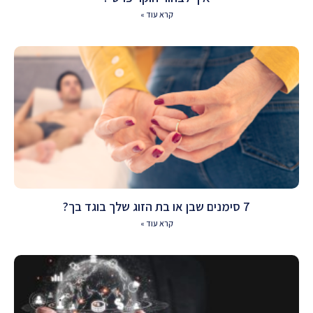
קרא עוד »
7 סימנים שבן או בת הזוג שלך בוגד בך?
קרא עוד »