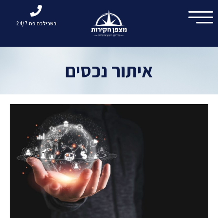
בשבילכם פה 24/7
איתור נכסים