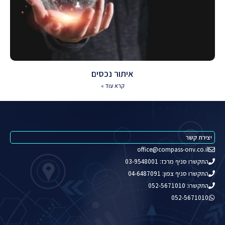
איתור נכסים
קרא עוד »
יצירת קשר
office@compass-onv.co.il
התקשרו סניף מרכז: 03-9548001
התקשרו סניף צפון: 04-6487091
התקשרו: 052-5671010
052-5671010