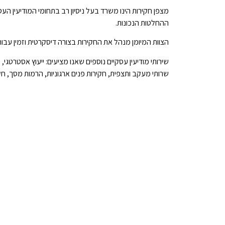
מצפן חקירות הינו משרד בעל ניסיון רב בתחומי המודיעין העס
ההחלטות הנכונות.
הצוות המיומן מנהל את החקירות בצורה דיסקרטית וזמין עבור לקוחותיו 24/7 באמצעות קשר איש
שירותי מודיעין עסקיים נוספים שאנו מציעים: ייעוץ אסטרטגי, ח
שרותי מעקב ותצפית, חקירות פנים ארגוניות, הרמות מסך, חקי