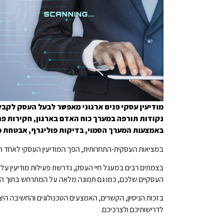
מודיעין עסקי פנים ארגוני מאפשר לבעל העסק לקב
נקודות תורפה במערך כוח האדם בארגון, חקירות פח
באמצעות המערך הסמוי, בדיקות פוליגרף, אבטחת מ
במציאות העסקית-התחרותית, הפך המודיעין העסקי לאחד הכל
בצמתים רבים במעגל חיי העסק, נדרשת פעילות מודיעין על 
העסקיים שלכם, כמו גם תמונה מלאה על המתרחש בתוך האר
בזכות הניסיון, הקשרים, האמצעים הטכנולוגים והחשיבה היצ
לדרישותיכם ולצרכיכם.