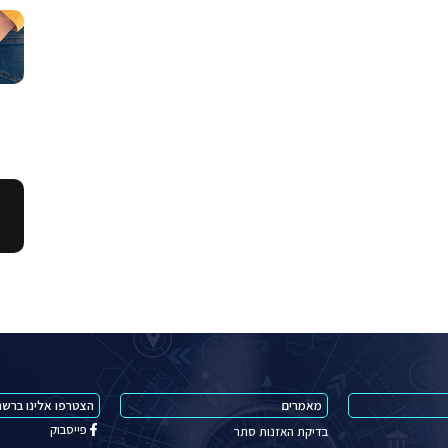
מאמרים
הצטרפו אלינו ברשת
פייסבוק
בדיקת האזנות סתר