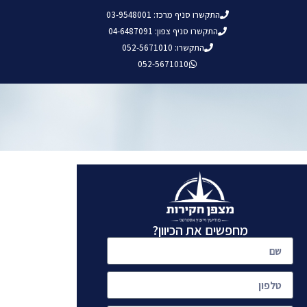
התקשרו סניף מרכז: 03-9548001
התקשרו סניף צפון: 04-6487091
התקשרו: 052-5671010
052-5671010
מחפשים את הכיוון?