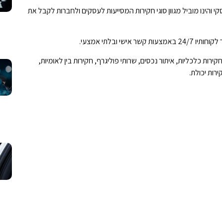
קי והינו מוביל מגוון סוגי חקירות המסייעות לעסקים ולחברות לקבל את
י ובלתי אמצעי.
קירות כלכליות, איתור נכסים, שרותי פוליגרף, חקירות בין לאומיות,
רות יכולת.