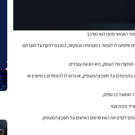
ר האנושי ממנו הוא מורכב.
ם שיסייעו לו לעמוד במטרותיו העסקיות, כמו גם לפקח על תוצרתם
פקודו של העסק, היא הונאת עובדים.
 בתפקידם על חשבון המעסיק, או גרמו לו להפסדים במישרין או
ד שמועל בכספים,
ד מינית ועוד.
פים לקדם את האינטרסים האישים על חשבון המעסיק.