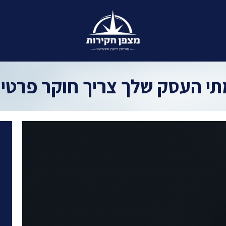
תי העסק שלך צריך חוקר פרטי?