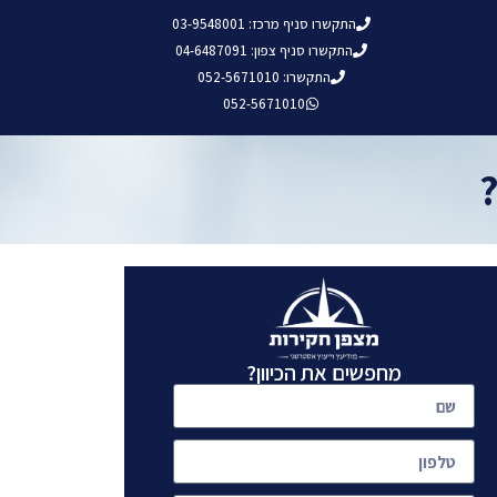
התקשרו סניף מרכז: 03-9548001
התקשרו סניף צפון: 04-6487091
התקשרו: 052-5671010
052-5671010
מחפשים את הכיוון?