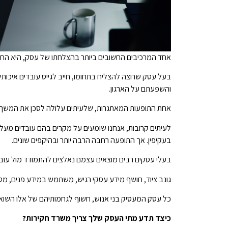
אחד המרכיבים החשובים ביותר בהצלחתו של עסק, היא החומ
בעל עסק שרוצה להצליח בתחומו, חייב לגייס עובדים איכותיי
והשפעתם על הארגון.
אחת התופעות המאתגרות, שלעיתים עלולה לסכן את המשך ת
לעיתים קרובות, אנחנו שומעים על מקרים בהם עובדים מעלו
בעקיפין. אך התופעה רחבה הרבה יותר ובהיקפים שונים.
בעלי עסקים רבים מוצאים עצמם נאלצים להתמודד מול עוב
גונב ציוד, חושף מידע עסקי רגיש, משתמש במידע פנים, מטרי
כל עסק המעסיק בני אנוש, חשוף לגחמותיהם של אלו השוא
כיצד תדע מתי העסק שלך צריך משרד חקירות?