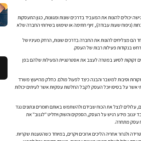
ישה יכולים להונות את המעביד בדרכים שונות ומגוונות, כגון התעסקות
נוכחות (ניפוח שעות עבודה), זיוף חתימה או שימוש בשירותי החברה שלא
חד הם מצליחים להונות את החברה בדרכים שונות, הרחק מעיניו של
תרחש בנקודות פעילות רבות של העסק.
ים זקוקות לסיוע במטרה לעצב את אסטרטגיית הפעילות שלהם בפן
מקורות וסיבות למשבר והבנה כיצד לפעול מולם. כחלק מהייעוץ משרד
דתי אשר על בסיסו יוכל העסק לקבל החלטות עסקיות אשר לעיתים יכולות
, עלולים לנצל את הכוח שבידם ולהשתמש באותם חומרים ונתונים נגד
בד יגנוב מידע רגיש על העסק, הספקים והשוק ויחליט "לגנוב" את
ח עסק מתחרה.
רידה ולגרור אחריה הליכים ארוכים ויקרים, במיוחד כשהטענות שקריות.