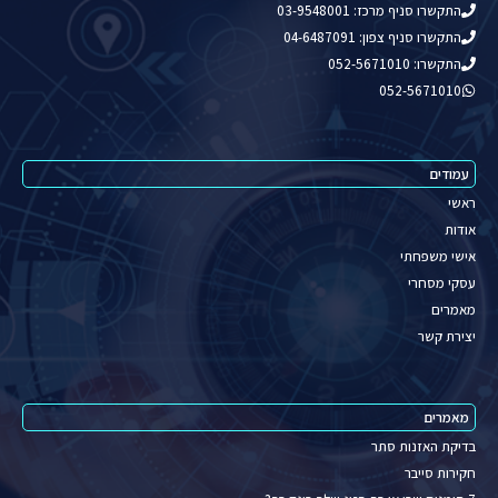
התקשרו סניף מרכז: 03-9548001
התקשרו סניף צפון: 04-6487091
התקשרו: 052-5671010
052-5671010
עמודים
ראשי
אודות
אישי משפחתי
עסקי מסחרי
מאמרים
יצירת קשר
מאמרים
בדיקת האזנות סתר
חקירות סייבר