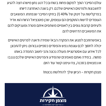
עולם הסייבר הופך למקום פחות בטוח ובכל רגע נתון מישהו רוצה להגיע
לחשבונות ולפרטים האישיים שלכם. רק בשנה האחרונה דיווחו
בפרקליטות על זינוק של 40% (!) בתיקי הסייבר שנפתחו. המשאבים
העומדים לרשות התוקפים הם עצומים, שכן פוטנציאל הרווח הוא אדיר
ולעיתים קרובות גופים בין לאומיים משתפים איתם מטרה ומעניקים להם
את המשאבים הדרושים להם.
באפשרותכם למנוע את המקרה הבא! שמירה ודאגה לפרטים האישיים
יכולה לחסוך לכם עוגמת נפש והפסדים כספיים גבוהים. ניתן להתכונן
לכל אירוע עם אסטרטגיית פעולה נכונה והכי חשוב התמדה באותו
מתווה.. במידה ואתם מאמינים שהמידע והפרטים האישיים שלכם נגנבו
או נמצאים בסכנה, צרו עימנו קשר עוד היום.
מצפן חקירות – הכיוון שלך להחלטות נכונות!