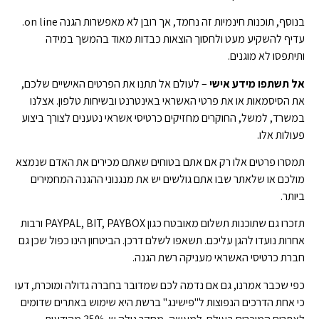
בנוסף, תוכנות חינמיות זה נחמד, אך רובן לא מאפשרות הגנה on line.
עדיף להשקיע מעט ולחסוך הוצאות כבדות מאוד בהמשך במידה
ותיתפסו לא מוגנים.
אל תשתפו מידע אישי
– לעולם אל תתנו את הפרטים האישיים שלכם,
את הסיסמאות או את פרטי האשראי באינטרנט ובשיחות טלפון. אצלנו
במשרד, למשל, החוקרים מחזיקים כרטיסי אשראי נטענים לצורך ביצוע
פעולות אלו.
תמסרו פרטים אלו רק אם אתם בטוחים שאתם מכירים את האדם שנמצא
מולכם או שלאתר שבו אתם גולשים יש את מנגנוני ההגנה המחמירים
ביותר.
תזכרו גם שתוכנות תשלום מאובטח כגון PAYPAL, BIT, PAYBOX ורבות
אחרות נועדו להגן עליכם. תשאפו לשלם דרכן. הביטחון הינו כפול שכן גם
חברת כרטיסי האשראי מעניקה רשת הגנה.
כפי שכבר אמרנו, גם אם נדמה לכם שמדובר בחברה גדולה ומוכרת, דעו
כי אחת הדרכים הנפוצות ל"פישינג" ברשת היא שימוש באתרים שדומים