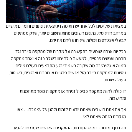
במציאות של ימינו לכל אחד יש חתימה דיגיטאלית ונתונים וחומרים אישיים
במרחב הדיגיטלי, נתונים חשובים פחות וחשובים יותר, שרק ממתינים
לבעלי אינטרסים ויכולות שיניחו עליהם את ידם.
בכל יום אנחנו שומעים בתקשורת על מקרים של מתקפת סייבר נגד
חברות ואנשים פרטיים, ולמעשה כולם יחוו בשלב כזה או אחר מתקפה
סמויה או גלויה! זה מה שקורה כשמידי רגע מתבצעים בעולם מיליוני
ניסיונות למתקפת סייבר מול אנשים פרטיים או חברות וארגונים, בשיטות
פעולה שונות.
זו יכולה להיות מתקפה כביכול זניחה או מתקפות כופר מתוזמנות
ומחושבות.
אך אם אתם חושבים שאתם יודעים לזהות ולהגן על עצמכם… צאו
מנקודת הנחה שאתם לא!
וזה נכון במיוחד בזמן שהתוכנות, ההאקרים והאנשים שמנסים להגיע