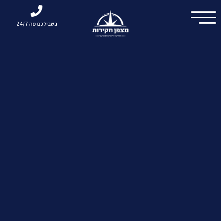
בשבילכם פה 24/7