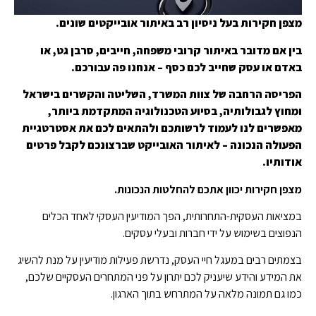
מצפן חקירות בעל ניסיון רב באיתור אובייקטים שונים.
בין אם מדובר באיתור קרובי משפחה, חייבים, סרבן גט, או
באדם או עסק שחייב לכם כסף – אנחנו פה עבורכם.
הפריסה הרחבה של צוות המשרד, השליטה והקשרים בישראל
ומחוץ לגבולותיה, בסיוע הטכנולוגיה המתקדמת ביותר,
מאפשרים לנו לעמוד לרשותכם ולהתאים לכם את אסטרטגיית
הפעולה הנכונה – לאיתור האובייקט שברצונכם לקבל פרטים
אודותיו.
מצפן חקירות יכוון אתכם להחלטות הנכונות.
במציאות העסקית-התחרותית, הפך המודיעין העסקי לאחד הכלים
הנפוצים בשימוש על ידי חברות ובעלי עסקים.
בצמתים רבים במעגל חיי העסק, נדרשת פעילות מודיעין על מנת להשיג
את המידע והידע שיעניק לכם יתרון על פני המתחרים העסקיים שלכם,
כמו גם תמונה מלאה על המתרחש בתוך הארגון.