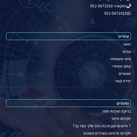
התקשרו: 052-5671010
052-5671010
עמודים
ראשי
אודות
אישי משפחתי
עסקי מסחרי
מאמרים
יצירת קשר
מאמרים
בדיקת האזנות סתר
חקירות סייבר
7 סימנים שבן או בת הזוג שלך בוגד בך?
חקירות פרטיות במגזרים השונים