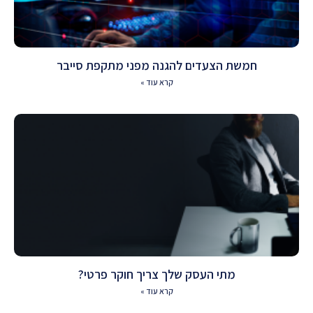
חמשת הצעדים להגנה מפני מתקפת סייבר
קרא עוד »
מתי העסק שלך צריך חוקר פרטי?
קרא עוד »