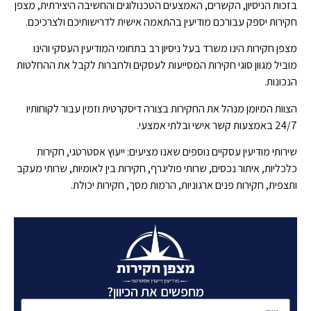
בזכות הניסיון, הקשרים, האמצעים הטכנולוגים והחשיבה היצירתית, מצפן
חקירות יספק עבורכם מודיעין בהתאמה אישית לדרישותיכם ולצרכיכם.
מצפן חקירות הינו משרד בעל ניסיון רב בתחומי המודיעין העסקי והינו
מוביל מגוון סוגי חקירות המסייעות לעסקים ולחברות לקבל את ההחלטות
הנכונות.
הצוות המיומן מנהל את החקירות בצורה דיסקרטית וזמין עבור לקוחותיו
24/7 באמצעות קשר אישי ובלתי אמצעי.
שירותי מודיעין עסקיים נוספים שאנו מציעים: ייעוץ אסטרטגי, חקירות
כלכליות, איתור נכסים, שרותי פוליגרף, חקירות בין לאומיות, שרותי מעקב
ותצפית, חקירות פנים ארגוניות, הרמות מסך, חקירות יכולת.
מחפשים את הכיוון?