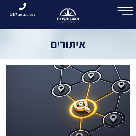
בשבילכם פה 24/7
איתורים