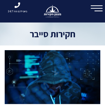
בשבילכם פה 24/7
חקירות סייבר