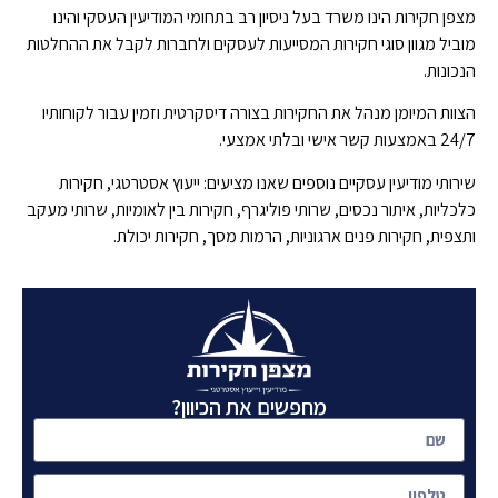
מצפן חקירות הינו משרד בעל ניסיון רב בתחומי המודיעין העסקי והינו
מוביל מגוון סוגי חקירות המסייעות לעסקים ולחברות לקבל את ההחלטות
הנכונות.
הצוות המיומן מנהל את החקירות בצורה דיסקרטית וזמין עבור לקוחותיו
24/7 באמצעות קשר אישי ובלתי אמצעי.
שירותי מודיעין עסקיים נוספים שאנו מציעים: ייעוץ אסטרטגי, חקירות
כלכליות, איתור נכסים, שרותי פוליגרף, חקירות בין לאומיות, שרותי מעקב
ותצפית, חקירות פנים ארגוניות, הרמות מסך, חקירות יכולת.
מחפשים את הכיוון?