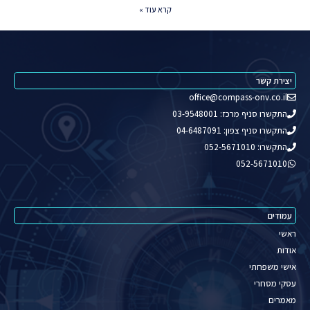
קרא עוד »
יצירת קשר
office@compass-onv.co.il
התקשרו סניף מרכז: 03-9548001
התקשרו סניף צפון: 04-6487091
התקשרו: 052-5671010
052-5671010
עמודים
ראשי
אודות
אישי משפחתי
עסקי מסחרי
מאמרים