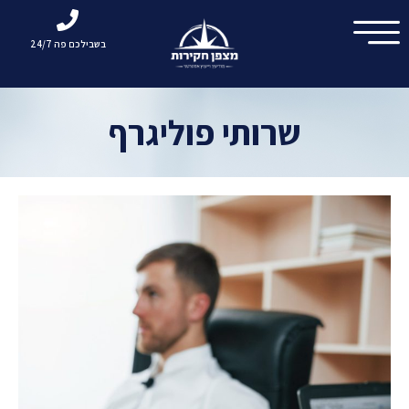
בשבילכם פה 24/7
שרותי פוליגרף